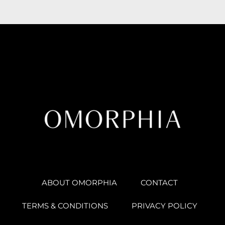
ABOUT OMORPHIA
CONTACT
TERMS & CONDITIONS
PRIVACY POLICY