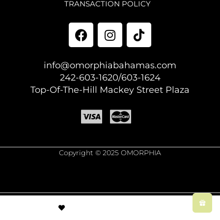
TRANSACTION POLICY
info@omorphiabahamas.com
242-603-1620/603-1624
Top-Of-The-Hill Mackey Street Plaza
Copyright © 2025 OMORPHIA
© Created by
8theme
- Power Elite ThemeForest Author.