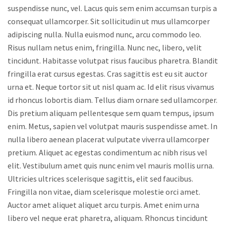
suspendisse nunc, vel. Lacus quis sem enim accumsan turpis a
consequat ullamcorper. Sit sollicitudin ut mus ullamcorper
adipiscing nulla. Nulla euismod nunc, arcu commodo leo.
Risus nullam netus enim, fringilla. Nunc nec, libero, velit
tincidunt. Habitasse volutpat risus faucibus pharetra. Blandit
fringilla erat cursus egestas. Cras sagittis est eu sit auctor
urna et. Neque tortor sit ut nisl quam ac. Id elit risus vivamus
id rhoncus lobortis diam. Tellus diam ornare sed ullamcorper.
Dis pretium aliquam pellentesque sem quam tempus, ipsum
enim. Metus, sapien vel volutpat mauris suspendisse amet. In
nulla libero aenean placerat vulputate viverra ullamcorper
pretium. Aliquet ac egestas condimentum ac nibh risus vel
elit. Vestibulum amet quis nunc enim vel mauris mollis urna.
Ultricies ultrices scelerisque sagittis, elit sed faucibus.
Fringilla non vitae, diam scelerisque molestie orci amet.
Auctor amet aliquet aliquet arcu turpis. Amet enim urna
libero vel neque erat pharetra, aliquam. Rhoncus tincidunt